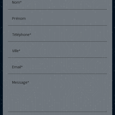
Nom*
Prénom
Téléphone*
Ville*
Email*
Message*