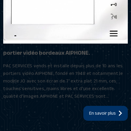
portier vidéo bordeaux AIPHONE.
PAC SERVICES vends et installe depuis plus de 10 ans les
portiers vidéo AIPHONE, fondé en 1948 et notamment le
modèle JO avec son écran de 7' extra plat 21 mm, ces
touches sensitives, mains libres et d'une excellente
qualité d'images.AIPHONE et PAC SERVICES sont...
En savoir plus