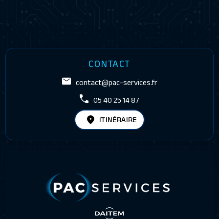
CONTACT
contact@pac-services.fr
05 40 25 14 87
ITINÉRAIRE