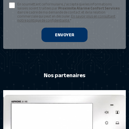
En soumettant ce formulaire, j'accepte que les informations
saisies soient traitées par
Proximite Alarme Confort Services
dans le cadre de ma demande de contact et de la relation
commerciale qui peut en découler.
En savoir plus en consultant
notre politique de confidentialité.
*
Nos partenaires