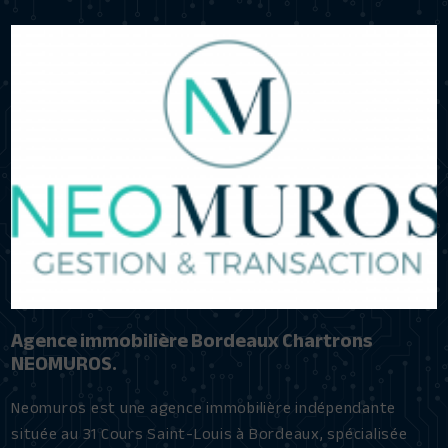
Agence immobilière Bordeaux Chartrons
NEOMUROS.
Neomuros est une agence immobilière indépendante
située au 31 Cours Saint-Louis à Bordeaux, spécialisée