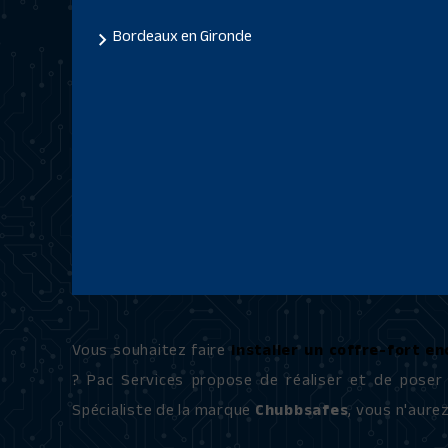
Bordeaux en Gironde
Vous souhaitez faire
installer un coffre-fort e
? Pac Services propose de réaliser et de poser
Spécialiste de la marque
Chubbsafes
, vous n'aure