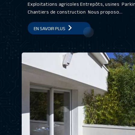
Exploitations agricoles Entrepôts, usines Park
Chantiers de construction Nous proposo...
EN SAVOIR PLUS