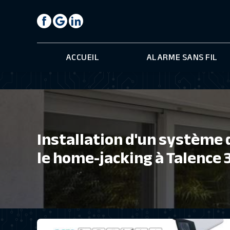
Panneau de gestion des cookies
ACCUEIL
ALARME SANS FIL
Installation d'un système 
le home-jacking à Talence