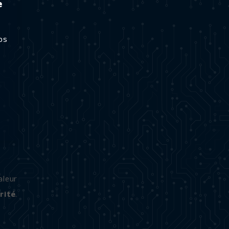
e
os
aleur
rité
.