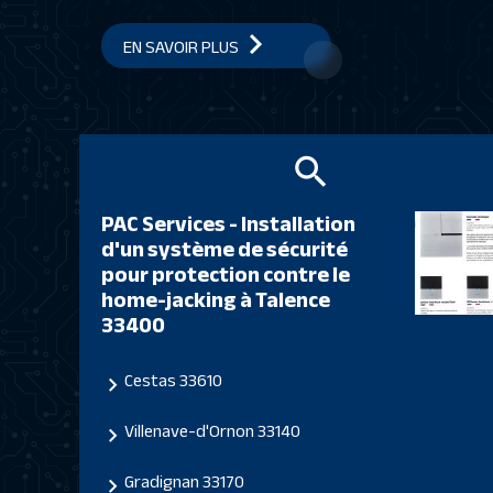
EN SAVOIR PLUS
PAC Services - Installation
d'un système de sécurité
pour protection contre le
home-jacking à Talence
33400
Cestas 33610
Villenave-d'Ornon 33140
Gradignan 33170