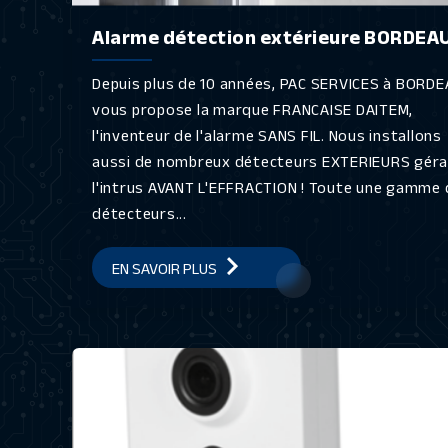
Alarme détection extérieure BORDEA
Depuis plus de 10 années, PAC SERVICES à BORD
vous propose la marque FRANCAISE DAITEM,
l'inventeur de l'alarme SANS FIL. Nous installons
aussi de nombreux détecteurs EXTERIEURS gér
l'intrus AVANT L'EFFRACTION ! Toute une gamme 
détecteurs...
EN SAVOIR PLUS