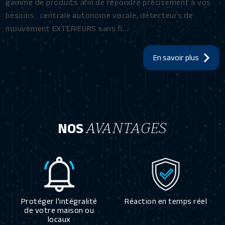
gamme de produits afin de répondre précisement à vos
besoins : centrale autonome vocale, détecteurs de
mouvement EXTERIEURS sans fi...
En savoir plus
NOS
AVANTAGES
Protéger l'intégralité
Réaction en temps réel
de votre maison ou
locaux