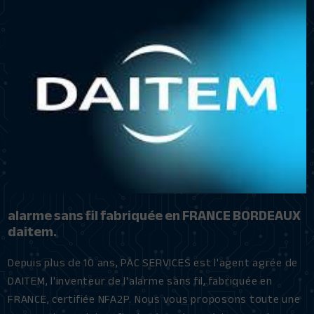
alarme sans fil fabriquée en FRANCE BORDEAUX
daitem.
Depuis plus de 10 ans, PAC SERVICES est l'agent agrée de
DAITEM, l'inventeur de l'alarme sans fil, fabriquée en
FRANCE, certifiée NFA2P. Nous vous proposons toute une