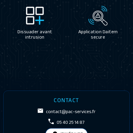
Dissuader avant
Application Daitem
intrusion
secure
CONTACT
contact@pac-services.fr
05 40 25 14 87