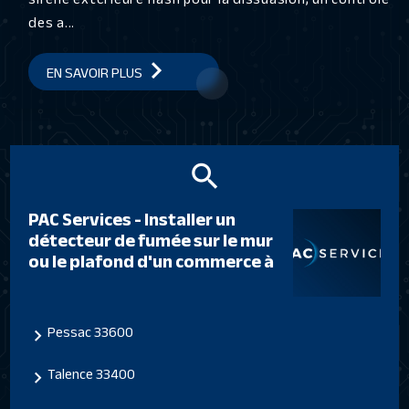
des a...
EN SAVOIR PLUS
PAC Services - Installer un
détecteur de fumée sur le mur
ou le plafond d'un commerce à
Pessac 33600
Talence 33400