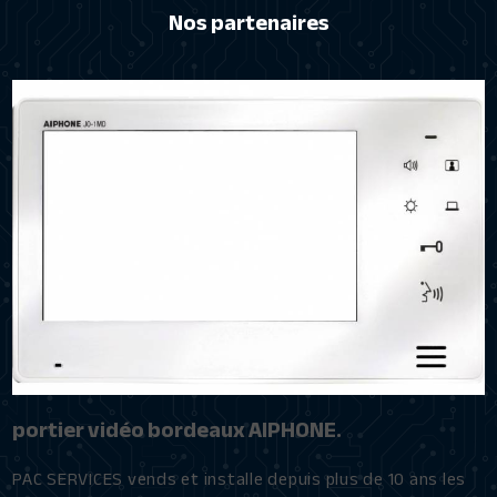
Nos partenaires
portier vidéo bordeaux AIPHONE.
PAC SERVICES vends et installe depuis plus de 10 ans les