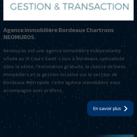
Agence immobilière Bordeaux Chartrons
NEOMUROS.
Neomuros est une agence immobilière indépendante
située au 31 Cours Saint-Louis à Bordeaux, spécialisée
dans la vente, l'estimation gratuite, la chasse de biens
immobiliers et la gestion locative sur le secteur de
Bordeaux Métropole. Cette agence immobilière vous
accompagne avec profess...
En savoir plus