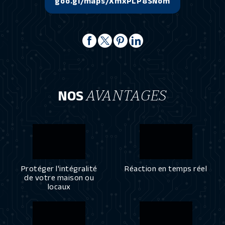
goo.gl/maps/XmxPLP8SNom
NOS
AVANTAGES
Protéger l'intégralité
Réaction en temps réel
de votre maison ou
locaux