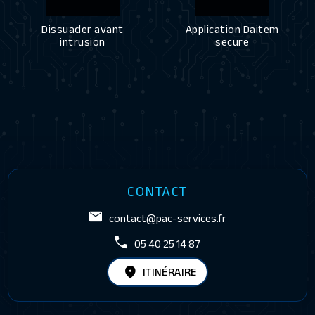
Dissuader avant
Application Daitem
intrusion
secure
CONTACT
contact@pac-services.fr
05 40 25 14 87
ITINÉRAIRE