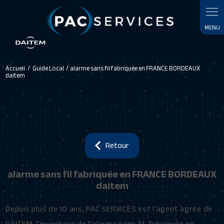
Accueil
Guide Local
alarme sans fil fabriquée en FRANCE BORDEAUX
daitem
Retour
alarme sans fil fabriquée en FRANCE BORDEAUX
daitem
Depuis plus de 10 ans, PAC SERVICES est l'agent agrée de
DAITEM, l'inventeur de l'alarme sans fil, fabriquée en